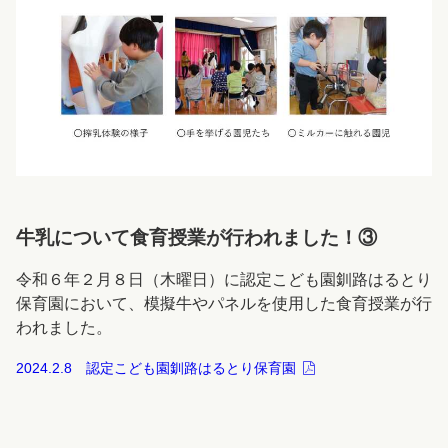
牛乳について食育授業が行われました！③
令和６年２月８日（木曜日）に認定こども園釧路はるとり
保育園において、模擬牛やパネルを使用した食育授業が行
われました。
2024.2.8 認定こども園釧路はるとり保育園